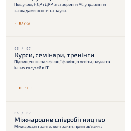
Пошукові, НДР і ДКР зі створення АС управління
закладами освіти та науки.
· НАУКА
05 / 07
Курси, семінари, тренінги
Підвищення кваліфікації фахівців освіти, науки та
інших галузей в IT.
· СЕРВІС
06 / 07
Міжнародне співробітництво
Міжнародні гранти, контракти, прямі зв'язки з