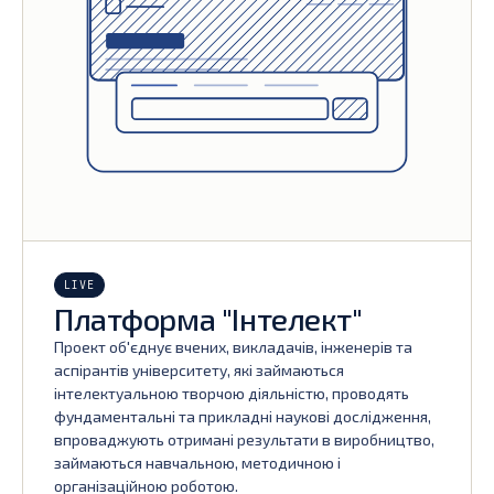
LIVE
Платформа "Інтелект"
Проект об'єднує вчених, викладачів, інженерів та
аспірантів університету, які займаються
інтелектуальною творчою діяльністю, проводять
фундаментальні та прикладні наукові дослідження,
впроваджують отримані результати в виробництво,
займаються навчальною, методичною і
організаційною роботою.