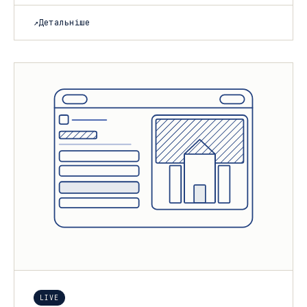
↗
Детальніше
LIVE