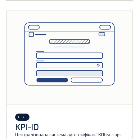
LIVE
KPI-ID
Централізована система аутентифікації КПІ ім. Ігоря