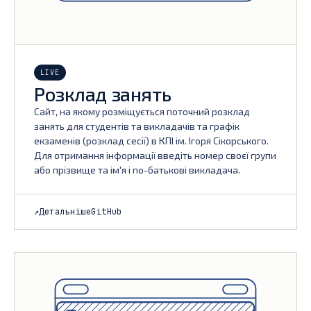
LIVE
Розклад занять
Сайт, на якому розміщується поточний розклад
занять для студентів та викладачів та графік
екзаменів (розклад сесії) в КПІ ім. Ігоря Сікорського.
Для отримання інформації введіть номер своєї групи
або прізвище та ім'я і по-батькові викладача.
↗
Детальніше
GitHub