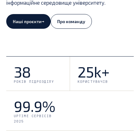
інформаційне середовище університету.
→
Наші проєкти
Про команду
38
25k+
РОКІВ ПІДРОЗДІЛУ
КОРИСТУВАЧІВ
99.9%
UPTIME СЕРВІСІВ
2025