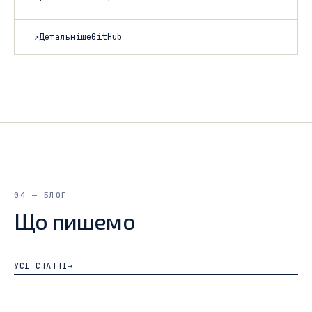
↗
Детальніше
GitHub
04 — БЛОГ
Що пишемо
УСІ СТАТТІ
→