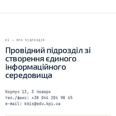
01 — ПРО ПІДРОЗДІЛ
Провідний підрозділ зі
створення єдиного
інформаційного
середовища
Корпус 13, 3 поверх
тел./факс: +38 044 204 98 45
e-mail: kbis@edu.kpi.ua