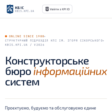
КБ ІС
Увійти з KPI ID
KBIS.KPI.UA
ONLINE SINCE 1988
СТРУКТУРНИЙ ПІДРОЗДІЛ КПІ ІМ. ІГОРЯ СІКОРСЬКОГО
KBIS.KPI.UA / V2026
Конструкторське
бюро
інформаційних
систем
Проєктуємо, будуємо та обслуговуємо єдине