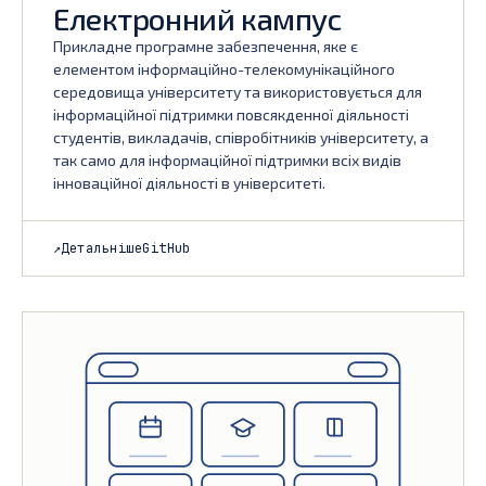
Електронний кампус
Прикладне програмне забезпечення, яке є
елементом інформаційно-телекомунікаційного
середовища університету та використовується для
інформаційної підтримки повсякденної діяльності
студентів, викладачів, співробітників університету, а
так само для інформаційної підтримки всіх видів
інноваційної діяльності в університеті.
↗
Детальніше
GitHub