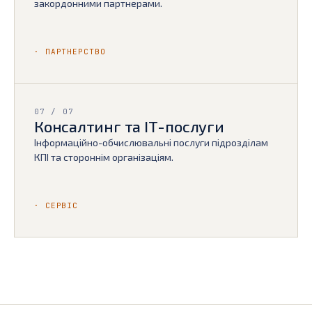
закордонними партнерами.
· ПАРТНЕРСТВО
07 / 07
Консалтинг та ІТ-послуги
Інформаційно-обчислювальні послуги підрозділам
КПІ та стороннім організаціям.
· СЕРВІС