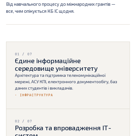
Від навчального процесу до міжнародних грантів —
все, чим опікується КБ ІС щодня.
01 / 07
Єдине інформаційне
середовище університету
Архітектура та підтримка телекомунікаційної
мережі, АСУ КПІ, електронного документообігу, баз
даних студентів і викладачів.
· ІНФРАСТРУКТУРА
02 / 07
Розробка та впровадження ІТ-
систем